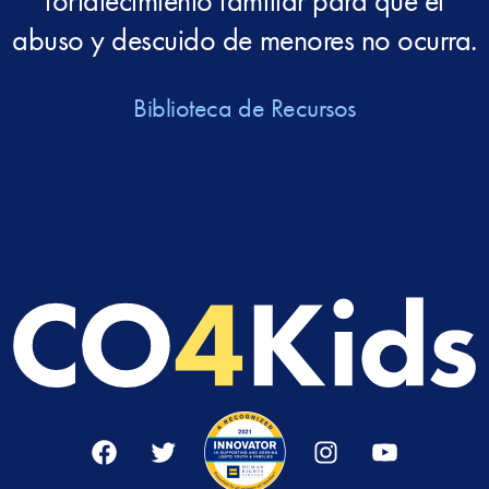
fortalecimiento familiar para que el
abuso y descuido de menores no ocurra.
Biblioteca de Recursos
Facebook
Twitter
Instagram
YouTube