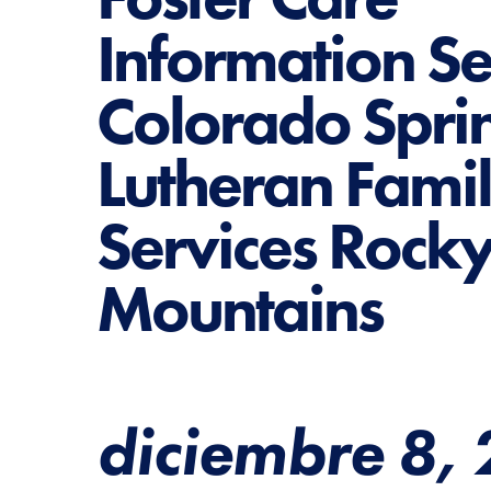
Information Se
Colorado Spri
Lutheran Fami
Services Rock
Mountains
diciembre 8,