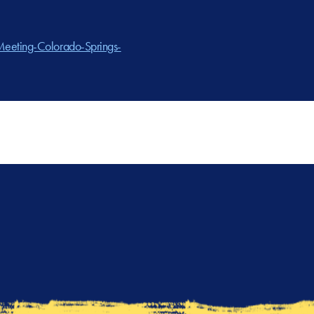
Meeting-Colorado-Springs-