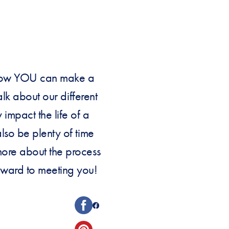
ut how YOU can make a
talk about our different
mpact the life of a
lso be plenty of time
more about the process
rward to meeting you!