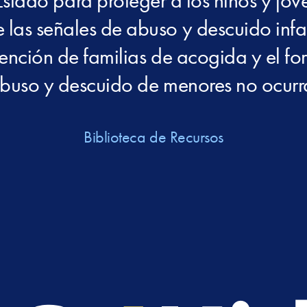
Estado para proteger a los niños y jóv
 las señales de abuso y descuido infant
tención de familias de acogida y el for
buso y descuido de menores no ocurr
Biblioteca de Recursos