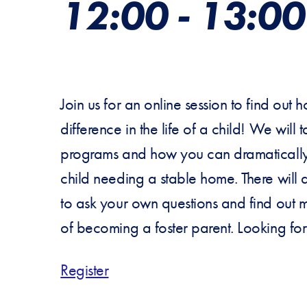
12:00
-
13:00
Join us for an online session to find o
difference in the life of a child! We will 
programs and how you can dramatically i
child needing a stable home. There will a
to ask your own questions and find out 
of becoming a foster parent. Looking fo
Register