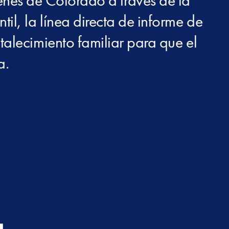
enes de Colorado a través de la
il, la línea directa de informe de
talecimiento familiar para que el
a.