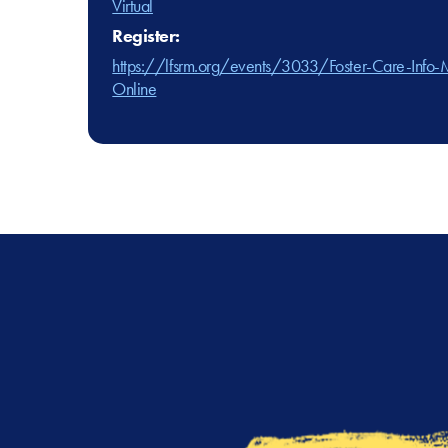
Virtual
Register:
https://lfsrm.org/events/3033/Foster-Care-Info-
Online