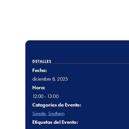
DETALLES
Fecha:
diciembre 8, 2025
Hora:
12:00 - 13:00
Categorías de Evento:
Sureste
,
Southern
Etiquetas del Evento: