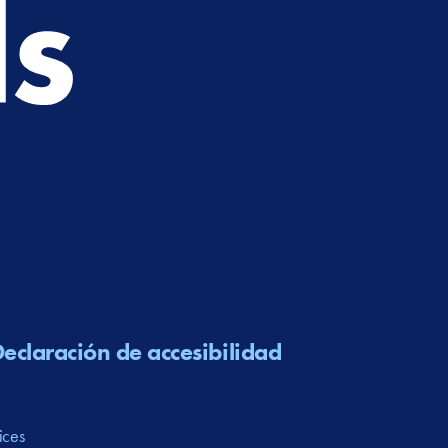
eclaración de accesibilidad
ices