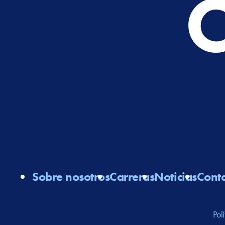
Sobre nosotros
Carreras
Noticias
Cont
Pol