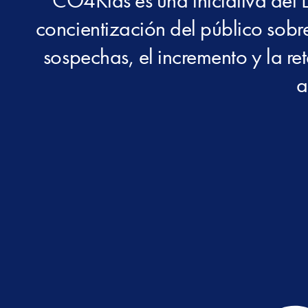
CO4Kids es una iniciativa del 
concientización del público sobre
sospechas, el incremento y la re
a