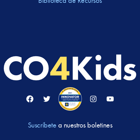
Biblioteca de Recursos
Facebook
Twitter
Instagram
YouTube
Suscríbete
a nuestros boletines